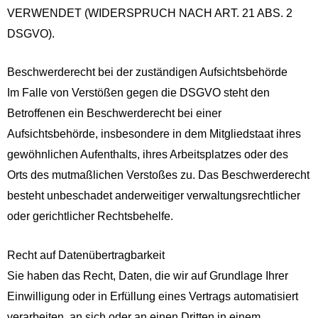
VERWENDET (WIDERSPRUCH NACH ART. 21 ABS. 2
DSGVO).
Beschwerde­recht bei der zuständigen Aufsichts­behörde
Im Falle von Verstößen gegen die DSGVO steht den
Betroffenen ein Beschwerderecht bei einer
Aufsichtsbehörde, insbesondere in dem Mitgliedstaat ihres
gewöhnlichen Aufenthalts, ihres Arbeitsplatzes oder des
Orts des mutmaßlichen Verstoßes zu. Das Beschwerderecht
besteht unbeschadet anderweitiger verwaltungsrechtlicher
oder gerichtlicher Rechtsbehelfe.
Recht auf Daten­übertrag­barkeit
Sie haben das Recht, Daten, die wir auf Grundlage Ihrer
Einwilligung oder in Erfüllung eines Vertrags automatisiert
verarbeiten, an sich oder an einen Dritten in einem