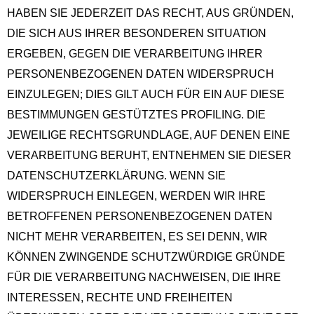
HABEN SIE JEDERZEIT DAS RECHT, AUS GRÜNDEN,
DIE SICH AUS IHRER BESONDEREN SITUATION
ERGEBEN, GEGEN DIE VERARBEITUNG IHRER
PERSONENBEZOGENEN DATEN WIDERSPRUCH
EINZULEGEN; DIES GILT AUCH FÜR EIN AUF DIESE
BESTIMMUNGEN GESTÜTZTES PROFILING. DIE
JEWEILIGE RECHTSGRUNDLAGE, AUF DENEN EINE
VERARBEITUNG BERUHT, ENTNEHMEN SIE DIESER
DATENSCHUTZERKLÄRUNG. WENN SIE
WIDERSPRUCH EINLEGEN, WERDEN WIR IHRE
BETROFFENEN PERSONENBEZOGENEN DATEN
NICHT MEHR VERARBEITEN, ES SEI DENN, WIR
KÖNNEN ZWINGENDE SCHUTZWÜRDIGE GRÜNDE
FÜR DIE VERARBEITUNG NACHWEISEN, DIE IHRE
INTERESSEN, RECHTE UND FREIHEITEN