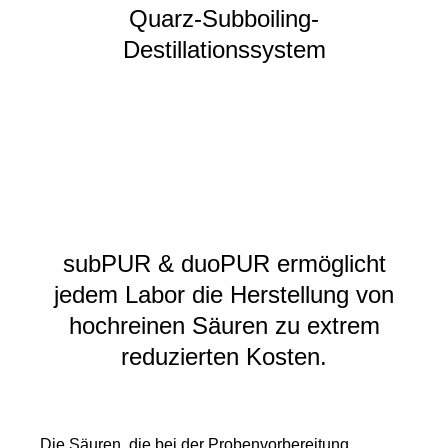
Quarz-Subboiling-
Destillationssystem
subPUR & duoPUR ermöglicht
jedem Labor die Herstellung von
hochreinen Säuren zu extrem
reduzierten Kosten.
Die Säuren, die bei der Probenvorbereitung