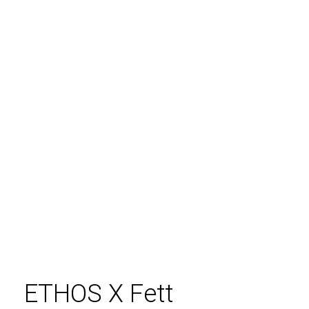
Zum
Inhalt
springen
ETHOS X Fett