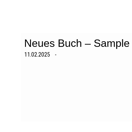
Zum
Inhalt
springen
Neues Buch – Sample P
11.02.2025
-