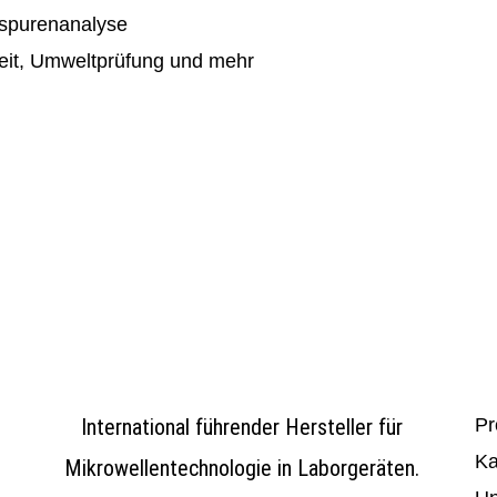
lspurenanalyse
eit, Umweltprüfung und mehr
International führender Hersteller für
Pr
Ka
Mikrowellentechnologie in Laborgeräten.